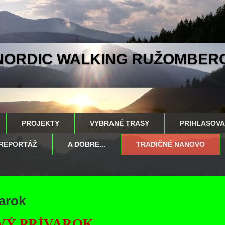
NORDIC WALKING RUŽOMBER
PROJEKTY
VYBRANÉ TRASY
PRIHLASOVA
REPORTÁŽ
A DOBRE...
TRADIČNÉ NANOVO
arok
VÝ PRÍVAROK