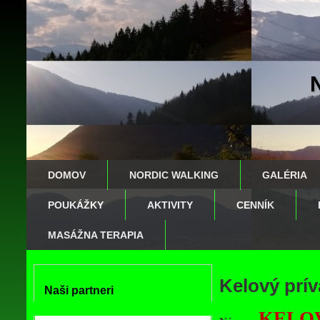
DOMOV
NORDIC WALKING
GALÉRIA
POUKÁŽKY
AKTIVITY
CENNÍK
MASÁŽNA TERAPIA
Kelový prív
Naši partneri
KELO